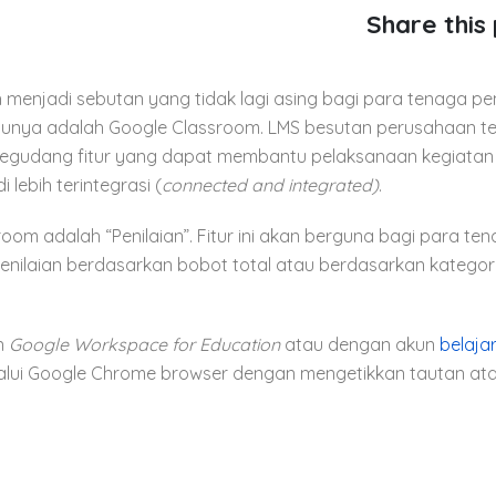
Share this
h menjadi sebutan yang tidak lagi asing bagi para tenaga pe
tunya adalah Google Classroom. LMS besutan perusahaan te
i segudang fitur yang dapat membantu pelaksanaan kegiatan
 lebih terintegrasi (
connected and integrated)
.
room adalah “Penilaian”. Fitur ini akan berguna bagi para te
enilaian berdasarkan bobot total atau berdasarkan kategori
n
Google Workspace for Education
atau dengan akun
belajar.
lui Google Chrome browser dengan mengetikkan tautan atau