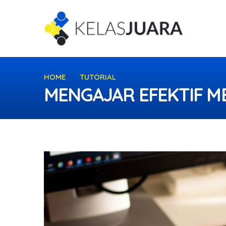
HOME
TUTORIAL
MENGAJAR EFEKTIF MENG
MENGAJAR EFEKTIF M