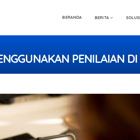
BERANDA
BERITA
SOLUS
GUNAKAN PENILAIAN DI GOOGLE CLASSROOM
ENGGUNAKAN PENILAIAN D