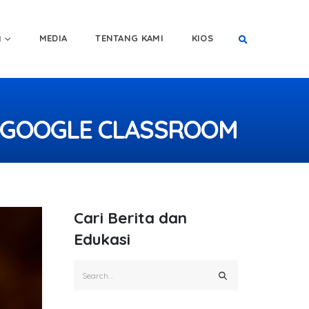
MEDIA
TENTANG KAMI
KIOS
I
I GOOGLE CLASSROOM
Cari Berita dan
Edukasi