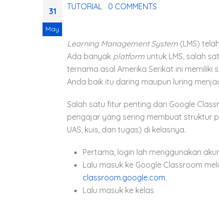
TUTORIAL
0 COMMENTS
31
May
Learning Management System
(LMS) tela
Ada banyak
platform
untuk LMS, salah sa
ternama asal Amerika Serikat ini memilik
Anda baik itu daring maupun luring menjadi
Salah satu fitur penting dari Google Class
pengajar yang sering membuat struktur p
UAS, kuis, dan tugas) di kelasnya.
Pertama, login lah menggunakan aku
Lalu masuk ke Google Classroom mela
classroom.google.com.
Lalu masuk ke kelas