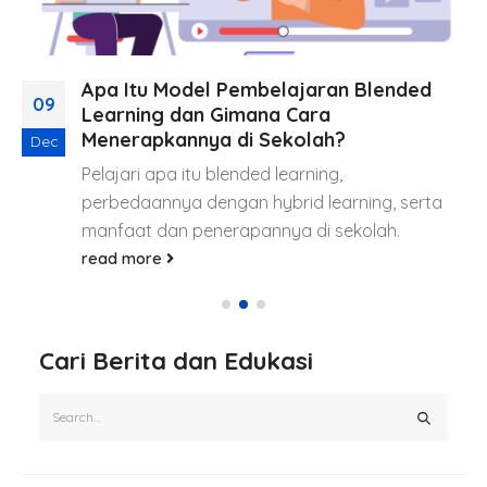
Apa Itu Model Pembelajaran Blended
09
Learning dan Gimana Cara
Menerapkannya di Sekolah?
Dec
Pelajari apa itu blended learning,
perbedaannya dengan hybrid learning, serta
manfaat dan penerapannya di sekolah.
read more
Cari Berita dan Edukasi