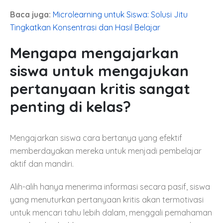
Baca juga:
Microlearning untuk Siswa: Solusi Jitu
Tingkatkan Konsentrasi dan Hasil Belajar
Mengapa mengajarkan
siswa untuk mengajukan
pertanyaan kritis sangat
penting di kelas?
Mengajarkan siswa cara bertanya yang efektif
memberdayakan mereka untuk menjadi pembelajar
aktif dan mandiri.
Alih-alih hanya menerima informasi secara pasif, siswa
yang menuturkan pertanyaan kritis akan termotivasi
untuk mencari tahu lebih dalam, menggali pemahaman