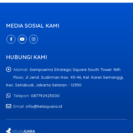
MEDIA SOSIAL KAMI
HUBUNGI KAMI
Alamat:
Sampoerna Strategic Square South Tower 16th
Floor, Jl Jend. Sudirman Kav. 45-46, Kel. Karet Semanggi,
Kec. Setiabudi, Jakarta Selatan - 12930
Telepon:
087792423000
Email:
info@kelasjuara.id