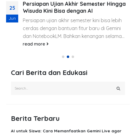
Persiapan Ujian Akhir Semester Hingga
25
Wisuda Kini Bisa dengan AI
Jun
Persiapan ujian akhir semester kini bisa lebih
cerdas dengan bantuan fitur baru di Gemini
dan NotebookLM. Bahkan kenangan selama...
read more
Cari Berita dan Edukasi
Berita Terbaru
AI untuk Siswa: Cara Memanfaatkan Gemini Live agar