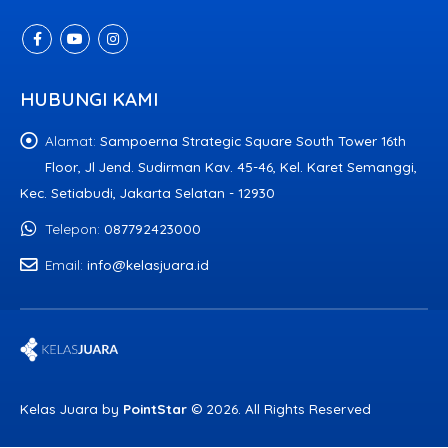
HUBUNGI KAMI
Alamat:
Sampoerna Strategic Square South Tower 16th
Floor, Jl Jend. Sudirman Kav. 45-46, Kel. Karet Semanggi,
Kec. Setiabudi, Jakarta Selatan - 12930
Telepon:
087792423000
Email:
info@kelasjuara.id
Kelas Juara by
PointStar
© 2026. All Rights Reserved