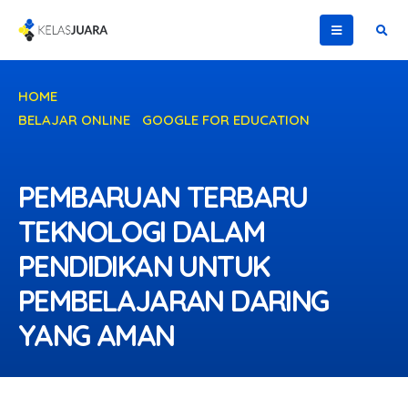
HOME
BELAJAR ONLINE
,
GOOGLE FOR EDUCATION
PEMBARUAN TERBARU TEKNOLOGI DALAM PENDIDIKAN
UNTUK PEMBELAJARAN DARING YANG AMAN
PEMBARUAN TERBARU
TEKNOLOGI DALAM
PENDIDIKAN UNTUK
PEMBELAJARAN DARING
YANG AMAN