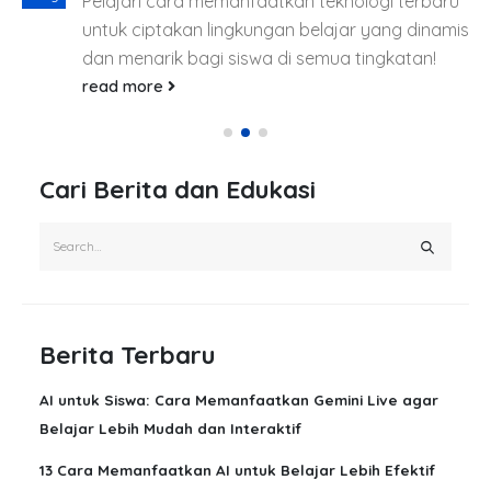
Pelajari cara memanfaatkan teknologi terbaru
untuk ciptakan lingkungan belajar yang dinamis
dan menarik bagi siswa di semua tingkatan!
read more
Cari Berita dan Edukasi
Berita Terbaru
AI untuk Siswa: Cara Memanfaatkan Gemini Live agar
Belajar Lebih Mudah dan Interaktif
13 Cara Memanfaatkan AI untuk Belajar Lebih Efektif