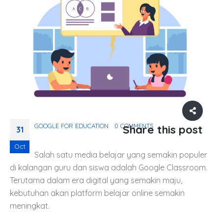
GOOGLE FOR EDUCATION
0 COMMENTS
Share this post
31
Oct
Salah satu media belajar yang semakin populer
di kalangan guru dan siswa adalah Google Classroom.
Terutama dalam era digital yang semakin maju,
kebutuhan akan platform belajar online semakin
meningkat.