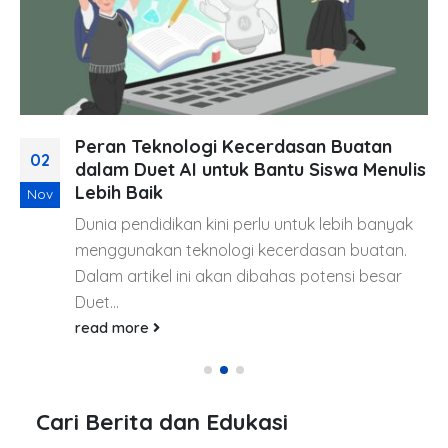
Peran Teknologi Kecerdasan Buatan
02
dalam Duet AI untuk Bantu Siswa Menulis
Lebih Baik
Nov
Dunia pendidikan kini perlu untuk lebih banyak
menggunakan teknologi kecerdasan buatan.
Dalam artikel ini akan dibahas potensi besar
Duet...
read more
Cari Berita dan Edukasi