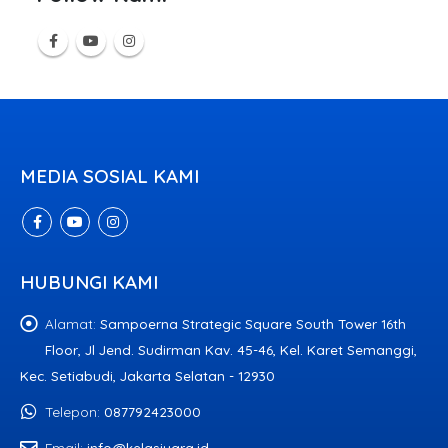
MEDIA SOSIAL KAMI
HUBUNGI KAMI
Alamat:
Sampoerna Strategic Square South Tower 16th
Floor, Jl Jend. Sudirman Kav. 45-46, Kel. Karet Semanggi,
Kec. Setiabudi, Jakarta Selatan - 12930
Telepon:
087792423000
Email:
info@kelasjuara.id