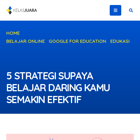
HOME
BELAJAR ONLINE
,
GOOGLE FOR EDUCATION
,
EDUKASI
5 STRATEGI SUPAYA BELAJAR DARING KAMU SEMAKIN
EFEKTIF
5 STRATEGI SUPAYA
BELAJAR DARING KAMU
SEMAKIN EFEKTIF