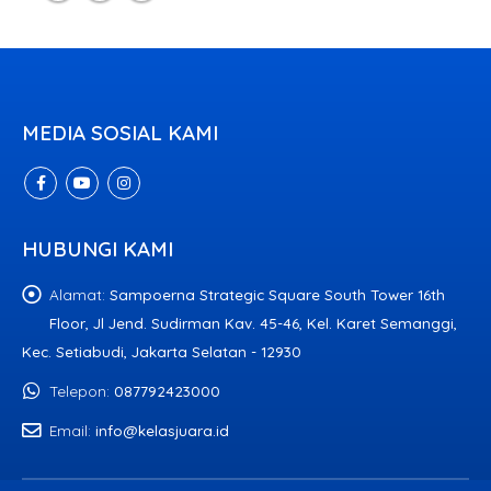
MEDIA SOSIAL KAMI
HUBUNGI KAMI
Alamat:
Sampoerna Strategic Square South Tower 16th
Floor, Jl Jend. Sudirman Kav. 45-46, Kel. Karet Semanggi,
Kec. Setiabudi, Jakarta Selatan - 12930
Telepon:
087792423000
Email:
info@kelasjuara.id