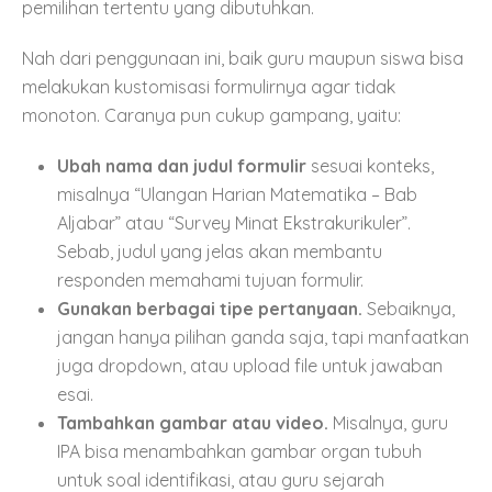
pemilihan tertentu yang dibutuhkan.
Nah dari penggunaan ini, baik guru maupun siswa bisa
melakukan kustomisasi formulirnya agar tidak
monoton. Caranya pun cukup gampang, yaitu:
Ubah nama dan judul formulir
sesuai konteks,
misalnya “Ulangan Harian Matematika – Bab
Aljabar” atau “Survey Minat Ekstrakurikuler”.
Sebab, judul yang jelas akan membantu
responden memahami tujuan formulir.
Gunakan berbagai tipe pertanyaan.
Sebaiknya,
jangan hanya pilihan ganda saja, tapi manfaatkan
juga dropdown, atau upload file untuk jawaban
esai.
Tambahkan gambar atau video.
Misalnya, guru
IPA bisa menambahkan gambar organ tubuh
untuk soal identifikasi, atau guru sejarah