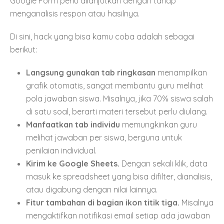
Google Form perlu dilanjutkan dengan tahap
menganalisis respon atau hasilnya.
Di sini, hack yang bisa kamu coba adalah sebagai
berikut:
Langsung gunakan tab ringkasan
menampilkan
grafik otomatis, sangat membantu guru melihat
pola jawaban siswa. Misalnya, jika 70% siswa salah
di satu soal, berarti materi tersebut perlu diulang.
Manfaatkan tab individu
memungkinkan guru
melihat jawaban per siswa, berguna untuk
penilaian individual.
Kirim ke Google Sheets.
Dengan sekali klik, data
masuk ke spreadsheet yang bisa difilter, dianalisis,
atau digabung dengan nilai lainnya.
Fitur tambahan di bagian ikon titik tiga.
Misalnya
mengaktifkan notifikasi email setiap ada jawaban