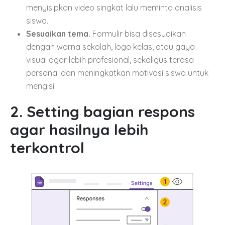
menyisipkan video singkat lalu meminta analisis
siswa.
Sesuaikan tema.
Formulir bisa disesuaikan
dengan warna sekolah, logo kelas, atau gaya
visual agar lebih profesional, sekaligus terasa
personal dan meningkatkan motivasi siswa untuk
mengisi.
2. Setting bagian respons
agar hasilnya lebih
terkontrol