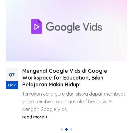
Mengenal Google Vids di Google
07
Workspace for Education, Bikin
Pelajaran Makin Hidup!
Nov
Temukan cara guru dan siswa dapat membuat
video pembelajaran interaktif berbasis AI
dengan Google Vids.
read more