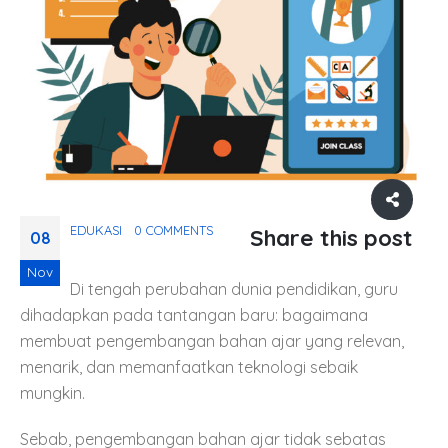
EDUKASI
0 COMMENTS
Share this post
08
Nov
Di tengah perubahan dunia pendidikan, guru
dihadapkan pada tantangan baru: bagaimana
membuat pengembangan bahan ajar yang relevan,
menarik, dan memanfaatkan teknologi sebaik
mungkin.
Sebab, pengembangan bahan ajar tidak sebatas