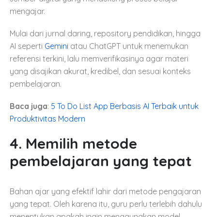
mengajar.
Mulai dari jurnal daring, repository pendidikan, hingga
AI seperti
Gemini
atau ChatGPT untuk menemukan
referensi terkini, lalu memverifikasinya agar materi
yang disajikan akurat, kredibel, dan sesuai konteks
pembelajaran.
Baca juga
:
5 To Do List App Berbasis AI Terbaik untuk
Produktivitas Modern
4. Memilih metode
pembelajaran yang tepat
Bahan ajar yang efektif lahir dari metode pengajaran
yang tepat. Oleh karena itu, guru perlu terlebih dahulu
menentukan apakah ingin menggunakan model