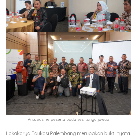
Antusiasme peserta pada sesi tanya jawab
Lokakarya Edukasi Palembang merupakan bukti nyata