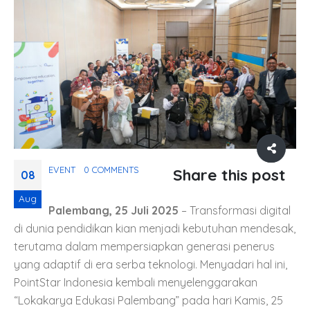
EVENT
0 COMMENTS
Share this post
08
Aug
Palembang, 25 Juli 2025
– Transformasi digital
di dunia pendidikan kian menjadi kebutuhan mendesak,
terutama dalam mempersiapkan generasi penerus
yang adaptif di era serba teknologi. Menyadari hal ini,
PointStar Indonesia kembali menyelenggarakan
“Lokakarya Edukasi Palembang” pada hari Kamis, 25