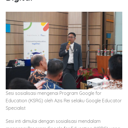
Sesi sosialisasi mengenai Program Google for
Education (KSRG) oleh Azis Rei selaku Google Educator
Specialist
Sesi inti dimulai dengan sosialisasi mendalam