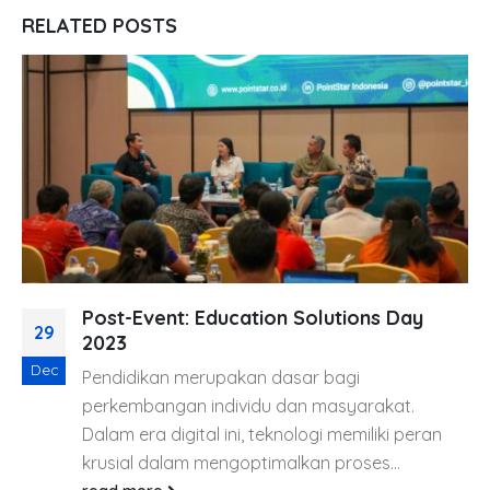
RELATED
POSTS
Post-Event: Education Solutions Day
29
2023
Dec
Pendidikan merupakan dasar bagi
perkembangan individu dan masyarakat.
Dalam era digital ini, teknologi memiliki peran
krusial dalam mengoptimalkan proses...