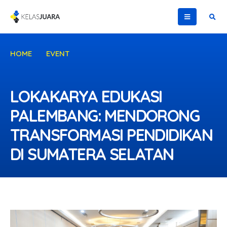
HOME
EVENT
LOKAKARYA EDUKASI PALEMBANG: MENDORONG
TRANSFORMASI PENDIDIKAN DI SUMATERA SELATAN
LOKAKARYA EDUKASI
PALEMBANG: MENDORONG
TRANSFORMASI PENDIDIKAN
DI SUMATERA SELATAN