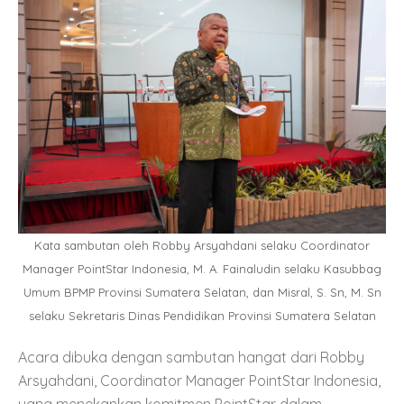
Kata sambutan oleh Robby Arsyahdani selaku Coordinator
Manager PointStar Indonesia, M. A. Fainaludin selaku Kasubbag
Umum BPMP Provinsi Sumatera Selatan, dan Misral, S. Sn, M. Sn
selaku Sekretaris Dinas Pendidikan Provinsi Sumatera Selatan
Acara dibuka dengan sambutan hangat dari Robby
Arsyahdani, Coordinator Manager PointStar Indonesia,
yang menekankan komitmen PointStar dalam