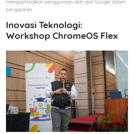
mengoptimalkan penggunaan alat-alat Google dalam
pengajaran.
Inovasi Teknologi:
Workshop ChromeOS Flex