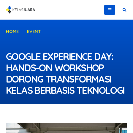
HOME
EVENT
GOOGLE EXPERIENCE DAY: HANDS-ON WORKSHOP
DORONG TRANSFORMASI KELAS BERBASIS TEKNOLOGI
GOOGLE EXPERIENCE DAY:
HANDS-ON WORKSHOP
DORONG TRANSFORMASI
KELAS BERBASIS TEKNOLOGI