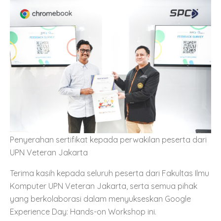
Penyerahan sertifikat kepada perwakilan peserta dari
UPN Veteran Jakarta
Terima kasih kepada seluruh peserta dari Fakultas Ilmu
Komputer UPN Veteran Jakarta, serta semua pihak
yang berkolaborasi dalam menyukseskan Google
Experience Day: Hands-on Workshop ini.