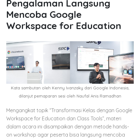
Pengalaman Langsung
Mencoba Google
Workspace for Education
Kata sambutan oleh Kenny Ivanzaky dari Google Indonesia,
dilanjut pemaparan sesi oleh Naufal Anis Ramadhan
Mengangkat topik “Transformasi Kelas dengan Google
Workspace for Education dan Class Tools”, materi
dalam acara ini disampaikan dengan metode hands-
on workshop agar peserta bisa langsung mencoba