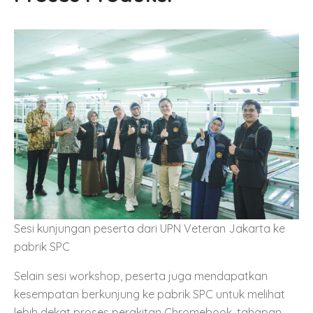
Sesi kunjungan peserta dari UPN Veteran Jakarta ke
pabrik SPC
Selain sesi workshop, peserta juga mendapatkan
kesempatan berkunjung ke pabrik SPC untuk melihat
lebih dekat proses perakitan Chromebook, tahapan