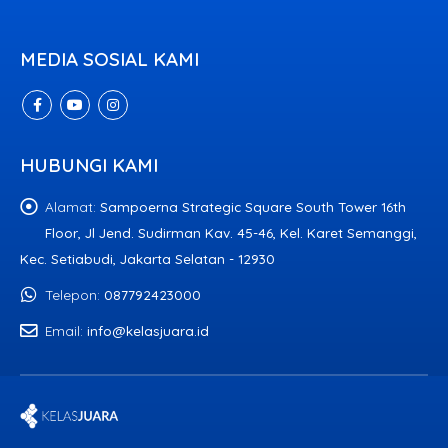
MEDIA SOSIAL KAMI
HUBUNGI KAMI
Alamat:
Sampoerna Strategic Square South Tower 16th
Floor, Jl Jend. Sudirman Kav. 45-46, Kel. Karet Semanggi,
Kec. Setiabudi, Jakarta Selatan - 12930
Telepon:
087792423000
Email:
info@kelasjuara.id