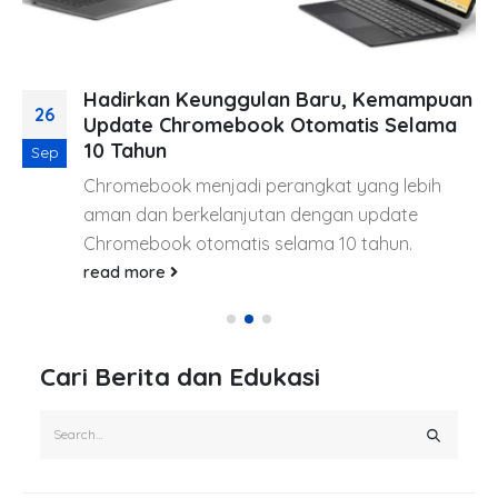
Hadirkan Keunggulan Baru, Kemampuan
26
Update Chromebook Otomatis Selama
10 Tahun
Sep
Chromebook menjadi perangkat yang lebih
aman dan berkelanjutan dengan update
Chromebook otomatis selama 10 tahun.
read more
Cari Berita dan Edukasi