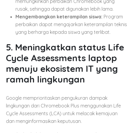
memungkinkan perbaikan Chromebook yang
rusak, sehingga dapat digunakan lebih lama.
Mengembangkan keterampilan siswa:
Program
perbaikan dapat mengajarkan keterampilan teknis
yang berharga kepada siswa yang terlibat.
5. Meningkatkan status Life
Cycle Assessments laptop
menuju ekosistem IT yang
ramah lingkungan
Google memprioritaskan pengukuran dampak
lingkungan dari Chromebook Plus menggunakan Life
Cycle Assessments (LCA) untuk melacak kemajuan
dan menginformasikan keputusan.