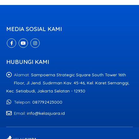
MEDIA SOSIAL KAMI
HUBUNGI KAMI
Alamat:
Sampoerna Strategic Square South Tower 16th
Floor, Jl Jend. Sudirman Kav. 45-46, Kel. Karet Semanggi,
Kec. Setiabudi, Jakarta Selatan - 12930
Telepon:
087792423000
Email:
info@kelasjuara.id