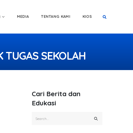
MEDIA
TENTANG KAMI
KIOS
I
K TUGAS SEKOLAH
Cari Berita dan
Edukasi