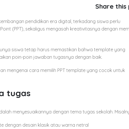
Share this
embangan pendidikan era digital, terkadang siswa perlu
oint (PPT), sekaligus mengasah kreativitasnya dengan memi
ntunya siswa tetap harus memastikan bahwa template yang
ikan poin-poin jawaban tugasnya dengan baik.
duan mengenai cara memilih PPT template yang cocok untuk
a tugas
dalah menyesuaikannya dengan tema tugas sekolah. Misaln
ate dengan desain klasik atau warna netral