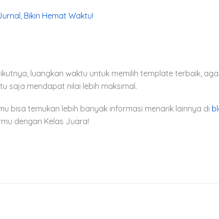
urnal, Bikin Hemat Waktu!
kutnya, luangkan waktu untuk memilih template terbaik, aga
ntu saja mendapat nilai lebih maksimal.
amu bisa temukan lebih banyak informasi menarik lainnya di
b
jarmu dengan Kelas Juara!