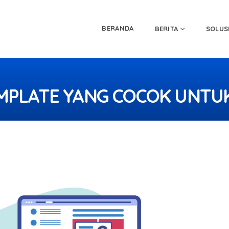
BERANDA
BERITA
SOLUS
ATE YANG COCOK UNTUK TUGAS SEKOLAH
EMPLATE YANG COCOK UNTU