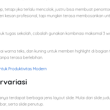
, tetapi jika terlalu mencolok, justru bisa membuat penont
beri kesan profesional, tapi mungkin terasa membosankan un
ntuk tugas sekolah, cobalah gunakan kombinasi maksimal 3 w
i warna teks, dan kuning untuk memberi highlight di bagian 
tanpa terasa berlebihan.
untuk Produktivitas Modern
rvariasi
 terdapat berbagai jenis layout slide. Mulai dari slide judul
mbar, serta slide penutup.