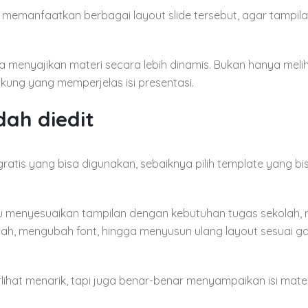
 memanfaatkan berbagai layout slide tersebut, agar tampil
isa menyajikan materi secara lebih dinamis. Bukan hanya meli
ukung yang memperjelas isi presentasi.
dah diedit
ratis yang bisa digunakan, sebaiknya pilih template yang bis
 menyesuaikan tampilan dengan kebutuhan tugas sekolah, 
ah, mengubah font, hingga menyusun ulang layout sesuai g
rlihat menarik, tapi juga benar-benar menyampaikan isi mate