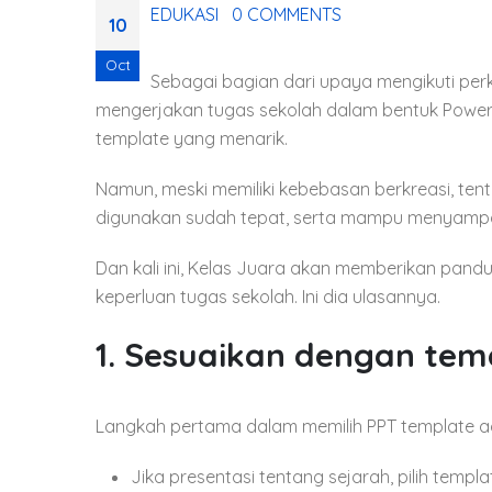
EDUKASI
0 COMMENTS
10
Oct
Sebagai bagian dari upaya mengikuti perk
mengerjakan tugas sekolah dalam bentuk PowerP
template yang menarik.
Namun, meski memiliki kebebasan berkreasi, te
digunakan sudah tepat, serta mampu menyampa
Dan kali ini, Kelas Juara akan memberikan pan
keperluan tugas sekolah. Ini dia ulasannya.
1. Sesuaikan dengan tem
Langkah pertama dalam memilih PPT template a
Jika presentasi tentang sejarah, pilih templ