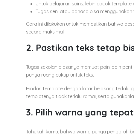
Untuk pelajaran sains, lebih cocok template 
Tugas seni atau bahasa bisa menggunakan te
Cara ini dilakukan untuk memastikan bahwa desai
secara maksimal.
2. Pastikan teks tetap bi
Tugas sekolah biasanya memuat poin-poin pentin
punya ruang cukup untuk teks.
Hindari template dengan latar belakang terlalu g
templatenya tidak terlalu ramai, serta gunakanla
3. Pilih warna yang tepat
Tahukah kamu, bahwa warna punya pengaruh be