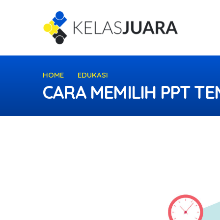
HOME
EDUKASI
CARA MEMILIH PPT TEMPL
CARA MEMILIH PPT T