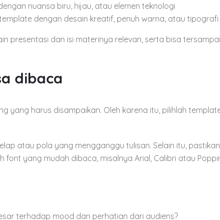
dengan nuansa biru, hijau, atau elemen teknologi
mplate dengan desain kreatif, penuh warna, atau tipografi 
n presentasi dan isi materinya relevan, serta bisa tersampa
sa dibaca
g yang harus disampaikan. Oleh karena itu, pilihlah templat
elap atau pola yang mengganggu tulisan. Selain itu, pastika
h font yang mudah dibaca, misalnya Arial, Calibri atau Poppi
sar terhadap mood dan perhatian dari audiens?