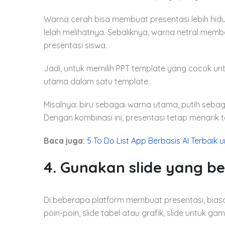
Warna cerah bisa membuat presentasi lebih hidup
lelah melihatnya. Sebaliknya, warna netral mem
presentasi siswa.
Jadi, untuk memilih PPT template yang cocok u
utama dalam satu template.
Misalnya: biru sebagai warna utama, putih sebaga
Dengan kombinasi ini, presentasi tetap menarik 
Baca juga:
5 To Do List App Berbasis AI Terbaik 
4. Gunakan slide yang be
Di beberapa platform membuat presentasi, biasanya
poin-poin, slide tabel atau grafik, slide untuk ga