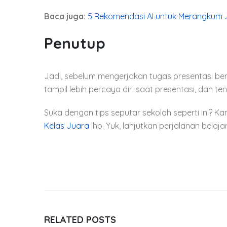
Baca juga:
5 Rekomendasi AI untuk Merangkum J
Penutup
Jadi, sebelum mengerjakan tugas presentasi beri
tampil lebih percaya diri saat presentasi, dan te
Suka dengan tips seputar sekolah seperti ini? K
Kelas Juara
lho. Yuk, lanjutkan perjalanan bela
RELATED
POSTS