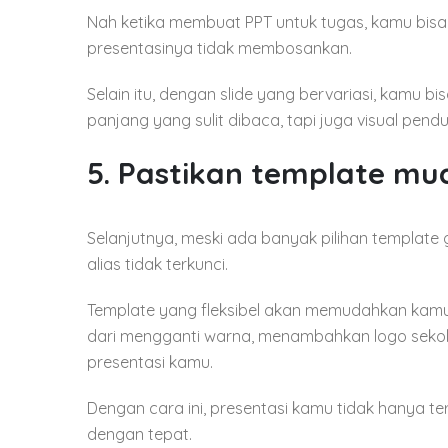
Nah ketika membuat PPT untuk tugas, kamu bisa
presentasinya tidak membosankan.
Selain itu, dengan slide yang bervariasi, kamu b
panjang yang sulit dibaca, tapi juga visual pend
5. Pastikan template mu
Selanjutnya, meski ada banyak pilihan template g
alias tidak terkunci.
Template yang fleksibel akan memudahkan kamu
dari mengganti warna, menambahkan logo sekol
presentasi kamu.
Dengan cara ini, presentasi kamu tidak hanya te
dengan tepat.